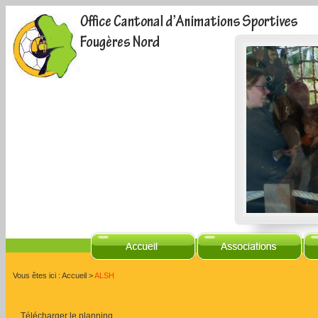
Vous êtes ici :
Accueil
>
ALSH
Télécharger le planning