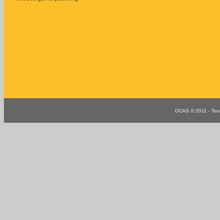
OCAS © 2011 - Tous 