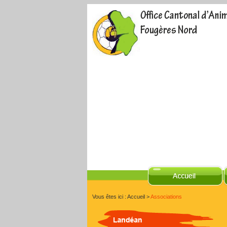
Vous êtes ici :
Accueil
>
Associations